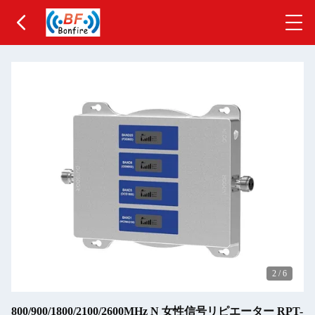
2
/
6
800/900/1800/2100/2600MHz N 女性信号リピエーター RPT-