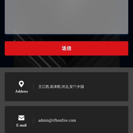
送信
王江西,高津郡,河北,安??,中国
Address
admin@rfbonfire.com
E-mail