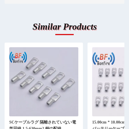
Similar Products
SCケーブルラグ 隔離されていない電
15.00cm * 10.00cm
気回線 1.5-630mm2 銅の配線
バッテリーケーブル