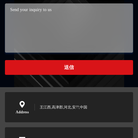
送信
王江西,高津郡,河北,安??,中国
Address