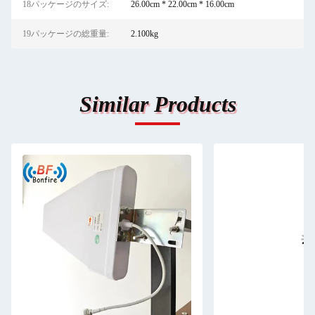
18パッケージのサイズ:
26.00cm * 22.00cm * 16.00cm
19パッケージの総重量:
2.100kg
Similar Products