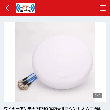
2
/
6
ワイヤーアンテナ MIMO 室内天井マウント オムニ 698-