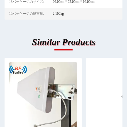
18パッケージのサイズ:
26.00cm * 22.00cm * 16.00cm
19パッケージの総重量:
2.100kg
Similar Products