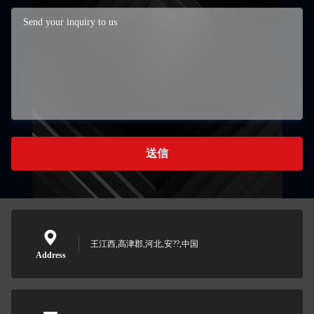
送信
王江西,高津郡,河北,安??,中国
Address