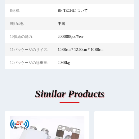
8商標:
BF TECHについて
9原産地:
中国
10供給の能力:
2000000pcs/Year
11パッケージのサイズ:
15.00cm * 12.00cm * 10.00cm
12パッケージの総重量:
2.860kg
Similar Products