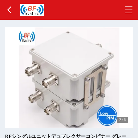
2
/
6
RFシングルユニットデュプレクサーコンビナー グレー