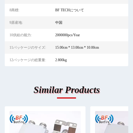
8商標:
BF TECHについて
9原産地:
中国
10供給の能力:
2000000pcs/Year
11パッケージのサイズ:
15.00cm * 13.00cm * 10.00cm
12パッケージの総重量:
2.800kg
Similar Products