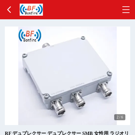
2
/
6
RF デュプレクサー デュプレクサー SMB 女性用 ラジオリ