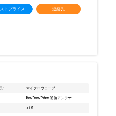
ストプライス
連絡先
長:
マイクロウェーブ
Ibs/Das/Pdas 通信アンテナ
<1.5