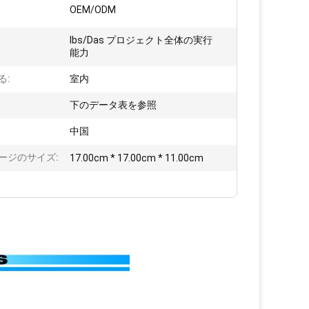
OEM/ODM
Ibs/Das プロジェクト全体の実行
能力
る:
室内
下のデータ表を参照
:
中国
ージのサイズ:
17.00cm * 17.00cm * 11.00cm