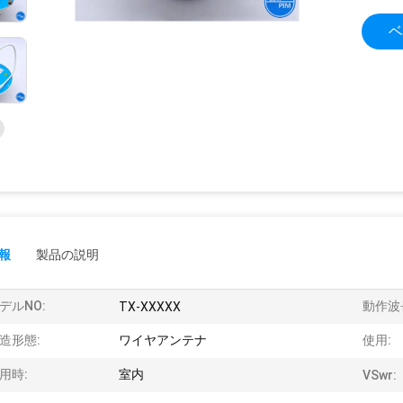
ベ
報
製品の説明
デルNO:
動作波
TX-XXXXX
造形態:
ワイヤアンテナ
使用:
用時:
室内
VSwr: