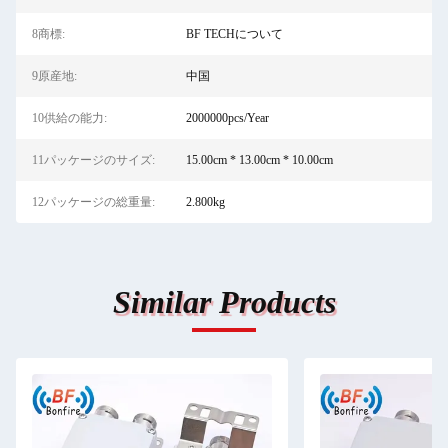
8商標:
BF TECHについて
9原産地:
中国
10供給の能力:
2000000pcs/Year
11パッケージのサイズ:
15.00cm * 13.00cm * 10.00cm
12パッケージの総重量:
2.800kg
Similar Products