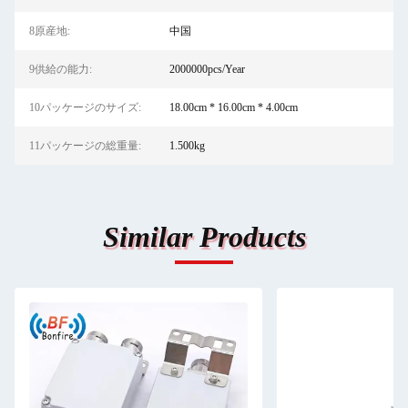
8原産地:
中国
9供給の能力:
2000000pcs/Year
10パッケージのサイズ:
18.00cm * 16.00cm * 4.00cm
11パッケージの総重量:
1.500kg
Similar Products