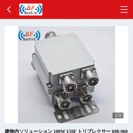
2
/
6
建物内ソリューション 100W UHF トリプレクサー 698-960