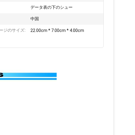
データ表の下のシュー
:
中国
ージのサイズ:
22.00cm * 7.00cm * 4.00cm