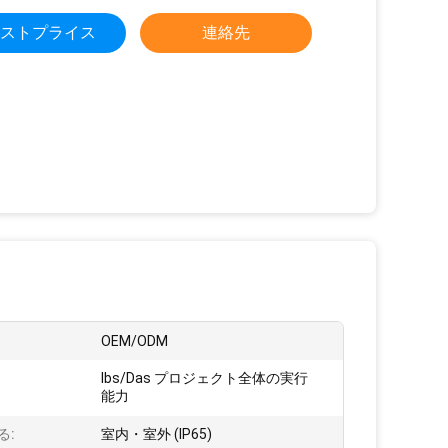
ストプライス
連絡先
OEM/ODM
Ibs/Das プロジェクト全体の実行
能力
る:
室内・室外 (IP65)